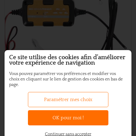
Ce site utilise des cookies afin d’améliorer
votre expérience de navigation
Vous pouvez paramétrer vos préférences et modifier vos
choix en cliquant sur le lien de gestion des cookies en bas de
page.
Paramétrer mes choix
OK pour moi !
CHARGEUR DE BATTERIE ET MAINTIEN DE CHARGE
Continuer sans accepter