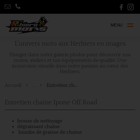
MENU
L’univers moto aux Herbiers en images
Plongez dans notre galerie photos pour découvrir nos
motos, ateliers et nos équipements de qualité. Une
immersion visuelle dans notre passion au cœur des
Herbiers.
Accueil
...
Entretien chaîne Ipone Off Road
Entretien chaîne Ipone Off Road
brosse de nettoyage
dégraissant chaîne
bombe de graisse de chaîne