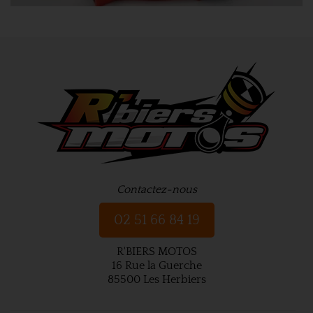
Contactez-nous
02 51 66 84 19
R'BIERS MOTOS
16 Rue la Guerche
85500 Les Herbiers